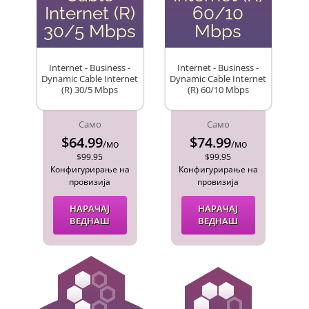
Internet (R)
60/10
30/5 Mbps
Mbps
Internet - Business -
Internet - Business -
Dynamic Cable Internet
Dynamic Cable Internet
(R) 30/5 Mbps
(R) 60/10 Mbps
Само
Само
$64.99
$74.99
/мо
/мо
$99.95
$99.95
Конфигурирање на
Конфигурирање на
провизија
провизија
НАРАЧАЈ
НАРАЧАЈ
ВЕДНАШ
ВЕДНАШ