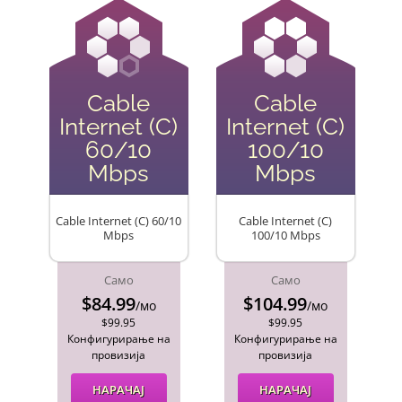
Cable
Cable
Internet (C)
Internet (C)
60/10
100/10
Mbps
Mbps
Cable Internet (C) 60/10
Cable Internet (C)
Mbps
100/10 Mbps
Само
Само
$84.99
$104.99
/мо
/мо
$99.95
$99.95
Конфигурирање на
Конфигурирање на
провизија
провизија
НАРАЧАЈ
НАРАЧАЈ