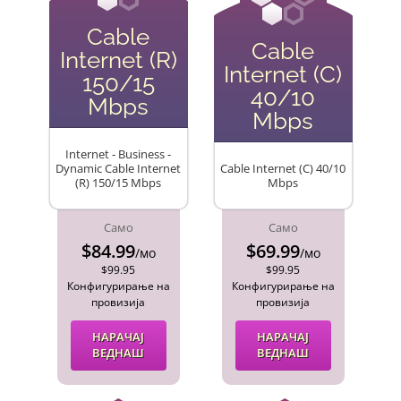
Cable
Cable
Internet (R)
Internet (C)
150/15
40/10
Mbps
Mbps
Internet - Business -
Dynamic Cable Internet
Cable Internet (C) 40/10
(R) 150/15 Mbps
Mbps
Само
Само
$84.99
$69.99
/мо
/мо
$99.95
$99.95
Конфигурирање на
Конфигурирање на
провизија
провизија
НАРАЧАЈ
НАРАЧАЈ
ВЕДНАШ
ВЕДНАШ