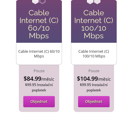
Cable
Cable
Internet (C)
Internet (C)
60/10
100/10
Mbps
Mbps
Cable Internet (C) 60/10
Cable Internet (C)
Mbps
100/10 Mbps
Pouze
Pouze
$84.99
$104.99
/měsíc
/měsíc
$99.95 Instalační
$99.95 Instalační
poplatek
poplatek
Objednat
Objednat