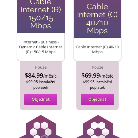
Cable
Cable
Internet (R)
Internet (C)
150/15
40/10
Mbps
Mbps
Internet - Business -
Dynamic Cable Internet
Cable Internet (C) 40/10
(R) 150/15 Mbps
Mbps
Pouze
Pouze
$84.99
$69.99
/měsíc
/měsíc
$99.95 Instalační
$99.95 Instalační
poplatek
poplatek
Objednat
Objednat