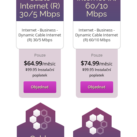
Internet (R)
60/10
30/5 Mbps
Mbps
Internet - Business -
Internet - Business -
Dynamic Cable Internet
Dynamic Cable Internet
(R) 30/5 Mbps
(R) 60/10 Mbps
Pouze
Pouze
$64.99
$74.99
/měsíc
/měsíc
$99.95 Instalační
$99.95 Instalační
poplatek
poplatek
Objednat
Objednat