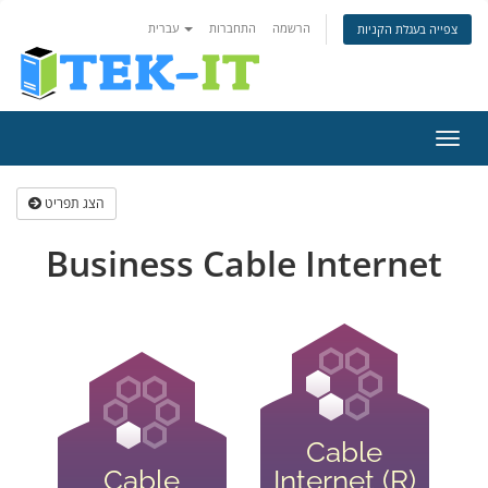
הרשמה
התחברות
עברית
צפייה בעגלת הקניות
פעלת
ניווט
הצג תפריט
Business Cable Internet
Cable
Cable
Internet (R)