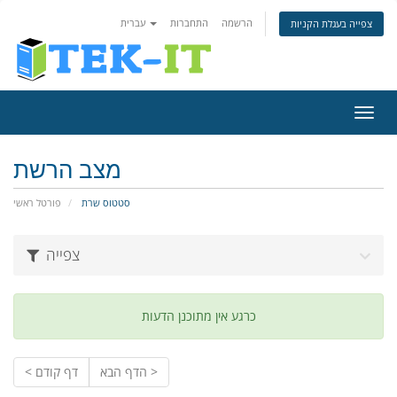
הרשמה
התחברות
עברית
צפייה בעגלת הקניות
פעלת
ניווט
מצב הרשת
סטטוס שרת
פורטל ראשי
צפייה
כרגע אין מתוכנן הדעות
הדף הבא >
< דף קודם