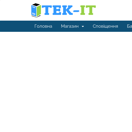
Головна
Магазин
Сповіщення
Ба