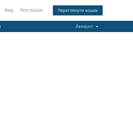
Вхід
Реєстрація
Переглянути кошик
и
Аккаунт