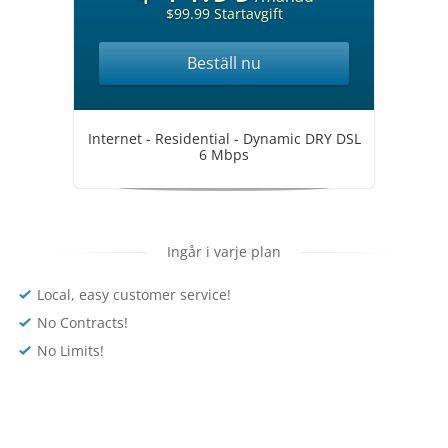
$99.99 Startavgift
Beställ nu
Internet - Residential - Dynamic DRY DSL
6 Mbps
Ingår i varje plan
Local, easy customer service!
No Contracts!
No Limits!