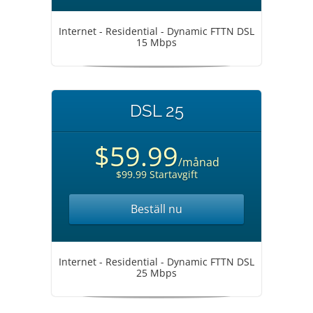
Internet - Residential - Dynamic FTTN DSL
15 Mbps
DSL 25
$59.99
/månad
$99.99 Startavgift
Beställ nu
Internet - Residential - Dynamic FTTN DSL
25 Mbps