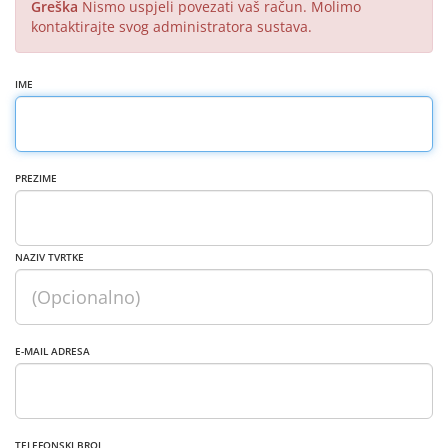
Greška
Nismo uspjeli povezati vaš račun. Molimo
kontaktirajte svog administratora sustava.
IME
PREZIME
NAZIV TVRTKE
E-MAIL ADRESA
TELEFONSKI BROJ