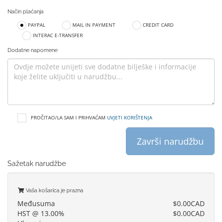
Način plaćanja
PAYPAL
MAIL IN PAYMENT
CREDIT CARD
INTERAC E-TRANSFER
Dodatne napomene
PROČITAO/LA SAM I PRIHVAĆAM
UVJETI KORIŠTENJA
Završi narudžbu
Sažetak narudžbe
Vaša košarica je prazna
Međusuma
$0.00CAD
HST @ 13.00%
$0.00CAD