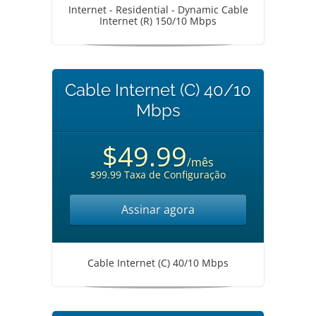
Internet - Residential - Dynamic Cable
Internet (R) 150/10 Mbps
Cable Internet (C) 40/10
Mbps
$49.99
/mês
$99.99 Taxa de Configuração
Assinar agora
Cable Internet (C) 40/10 Mbps