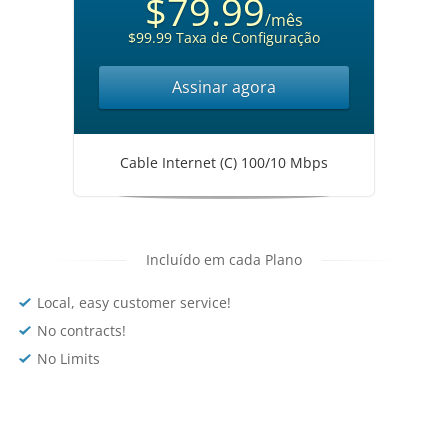
$79.99
/mês
$99.99 Taxa de Configuração
Assinar agora
Cable Internet (C) 100/10 Mbps
Incluído em cada Plano
Local, easy customer service!
No contracts!
No Limits