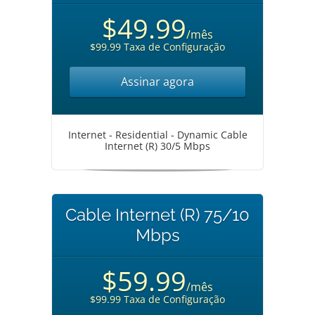
$49.99
/mês
$99.99 Taxa de Configuração
Assinar agora
Internet - Residential - Dynamic Cable
Internet (R) 30/5 Mbps
Cable Internet (R) 75/10
Mbps
$59.99
/mês
$99.99 Taxa de Configuração